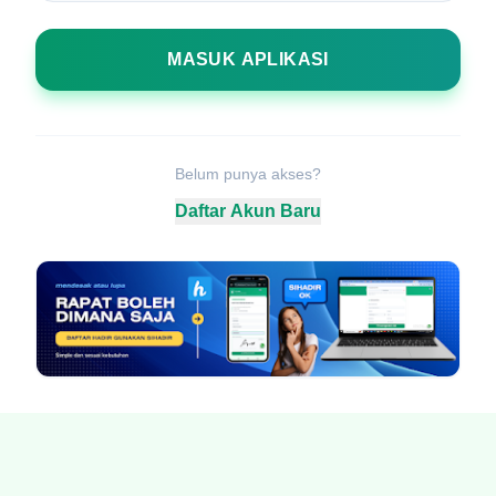
MASUK APLIKASI
Belum punya akses?
Daftar Akun Baru